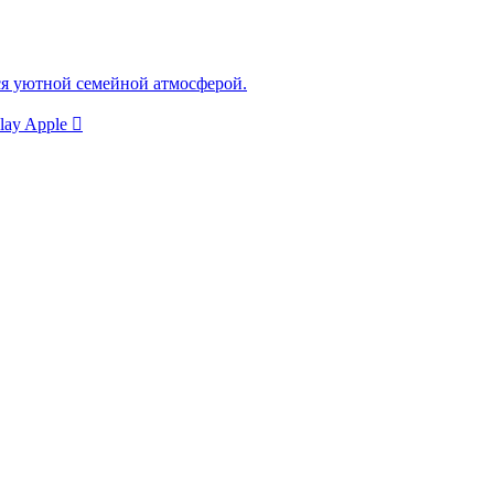
ся уютной семейной атмосферой.
lay
Apple