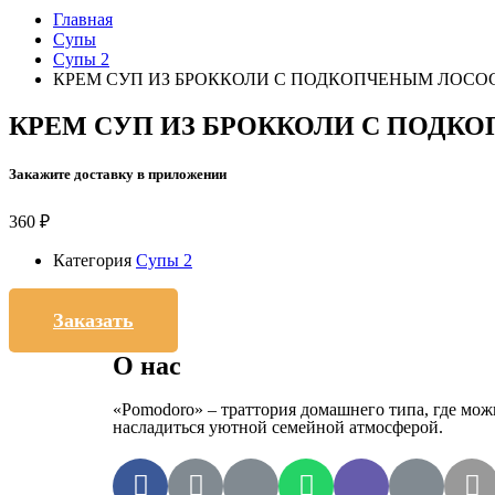
Главная
Супы
Супы 2
КРЕМ СУП ИЗ БРОККОЛИ С ПОДКОПЧЕНЫМ ЛОСО
КРЕМ СУП ИЗ БРОККОЛИ С ПОД
Закажите доставку в приложении
360
₽
Категория
Супы 2
Заказать
О нас
«Pomodoro» – траттория домашнего типа, где мож
насладиться уютной семейной атмосферой.