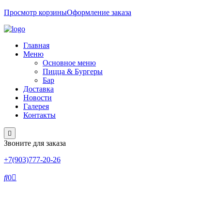
Просмотр корзины
Оформление заказа
Главная
Меню
Основное меню
Пицца & Бургеры
Бар
Доставка
Новости
Галерея
Контакты
Звоните для заказа
+7(903)777-20-26
0
КРЕМ СУП ИЗ БРОККОЛИ