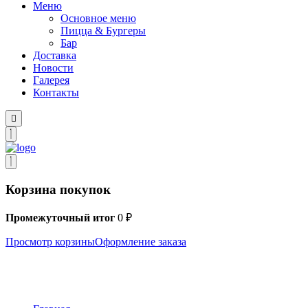
Меню
Основное меню
Пицца & Бургеры
Бар
Доставка
Новости
Галерея
Контакты
Корзина покупок
Промежуточный итог
0
₽
Просмотр корзины
Оформление заказа
Меню