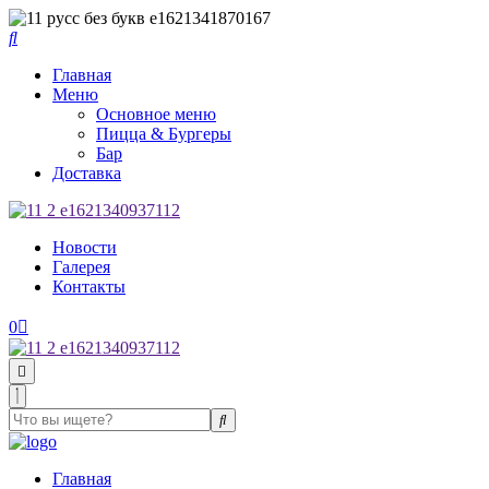
Главная
Меню
Основное меню
Пицца & Бургеры
Бар
Доставка
Новости
Галерея
Контакты
0
Главная