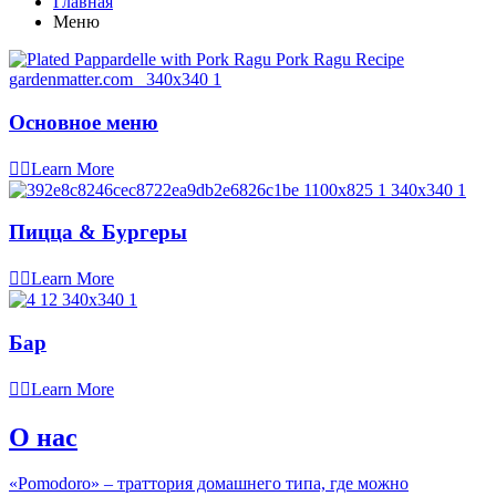
Главная
Меню
Основное меню
Learn More
Пицца & Бургеры
Learn More
Бар
Learn More
О нас
«Pomodoro» – траттория домашнего типа, где можно