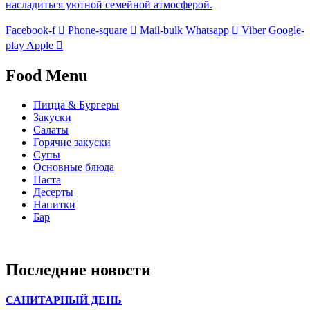
насладиться уютной семейной атмосферой.
Facebook-f
Phone-square
Mail-bulk
Whatsapp
Viber
Google-
play
Apple
Food Menu
Пицца & Бургеры
Закуски
Салаты
Горячие закуски
Супы
Основные блюда
Паста
Десерты
Напитки
Бар
Последние новости
САНИТАРНЫЙ ДЕНЬ