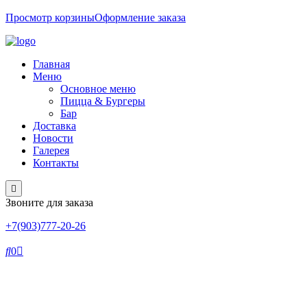
Просмотр корзины
Оформление заказа
Главная
Меню
Основное меню
Пицца & Бургеры
Бар
Доставка
Новости
Галерея
Контакты
Звоните для заказа
+7(903)777-20-26
0
День:
05.03.2022