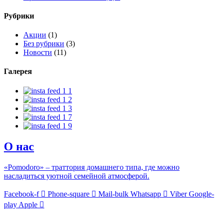
Рубрики
Акции
(1)
Без рубрики
(3)
Новости
(11)
Галерея
О нас
«Pomodoro» – траттория домашнего типа, где можно
насладиться уютной семейной атмосферой.
Facebook-f
Phone-square
Mail-bulk
Whatsapp
Viber
Google-
play
Apple