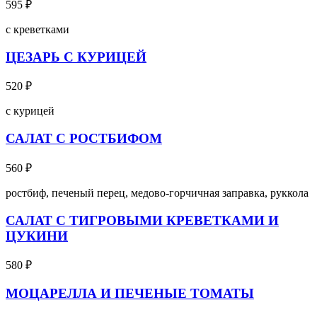
595
₽
с креветками
ЦЕЗАРЬ С КУРИЦЕЙ
520
₽
с курицей
САЛАТ С РОСТБИФОМ
560
₽
ростбиф, печеный перец, медово-горчичная заправка, руккола
САЛАТ С ТИГРОВЫМИ КРЕВЕТКАМИ И
ЦУКИНИ
580
₽
МОЦАРЕЛЛА И ПЕЧЕНЫЕ ТОМАТЫ