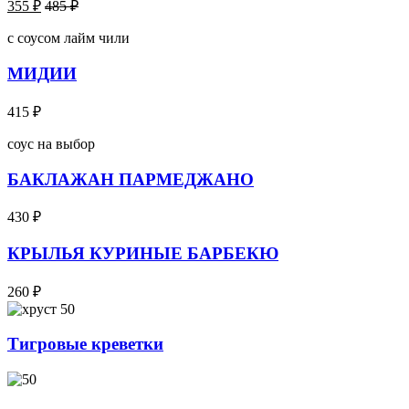
355
₽
485
₽
с соусом лайм чили
МИДИИ
415
₽
соус на выбор
БАКЛАЖАН ПАРМЕДЖАНО
430
₽
КРЫЛЬЯ КУРИНЫЕ БАРБЕКЮ
260
₽
Тигровые креветки