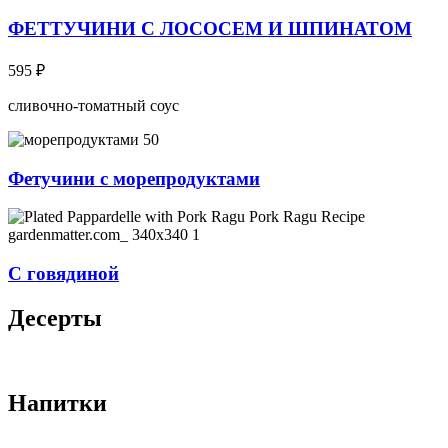
ФЕТТУЧИНИ С ЛОСОСЕМ И ШПИНАТОМ
595
₽
сливочно-томатный соус
Фетучини с морепродуктами
С говядиной
Десерты
Напитки