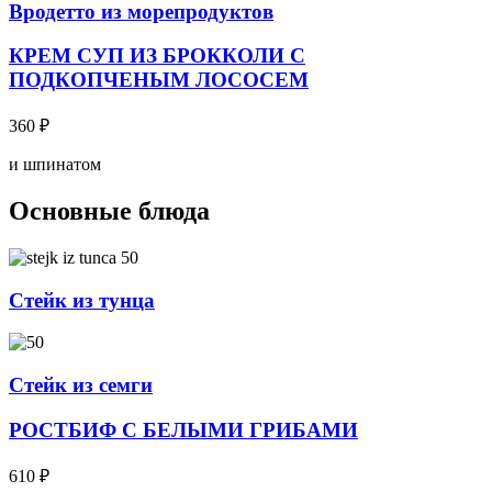
Вродетто из морепродуктов
КРЕМ СУП ИЗ БРОККОЛИ С
ПОДКОПЧЕНЫМ ЛОСОСЕМ
360
₽
и шпинатом
Основные блюда
Стейк из тунца
Стейк из семги
РОСТБИФ С БЕЛЫМИ ГРИБАМИ
610
₽