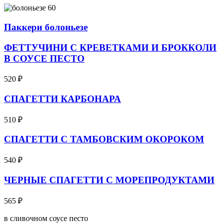
Паккери болоньезе
ФЕТТУЧИНИ С КРЕВЕТКАМИ И БРОККОЛИ
В СОУСЕ ПЕСТО
520
₽
СПАГЕТТИ КАРБОНАРА
510
₽
СПАГЕТТИ С ТАМБОВСКИМ ОКОРОКОМ
540
₽
ЧЕРНЫЕ СПАГЕТТИ С МОРЕПРОДУКТАМИ
565
₽
в сливочном соусе песто