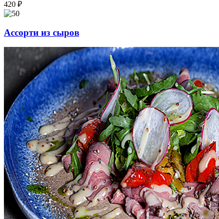
420
₽
Ассорти из сыров