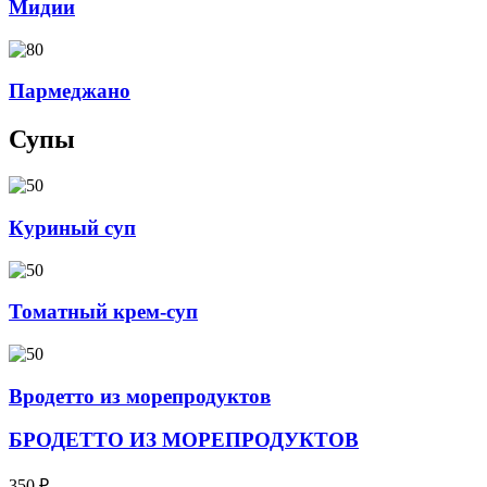
Мидии
Пармеджано
Супы
Куриный суп
Томатный крем-суп
Вродетто из морепродуктов
БРОДЕТТО ИЗ МОРЕПРОДУКТОВ
350
₽