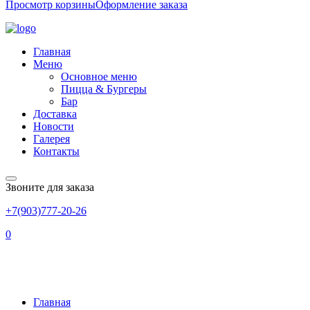
Просмотр корзины
Оформление заказа
Главная
Меню
Основное меню
Пицца & Бургеры
Бар
Доставка
Новости
Галерея
Контакты
Звоните для заказа
+7(903)777-20-26
0
Основное меню
Главная