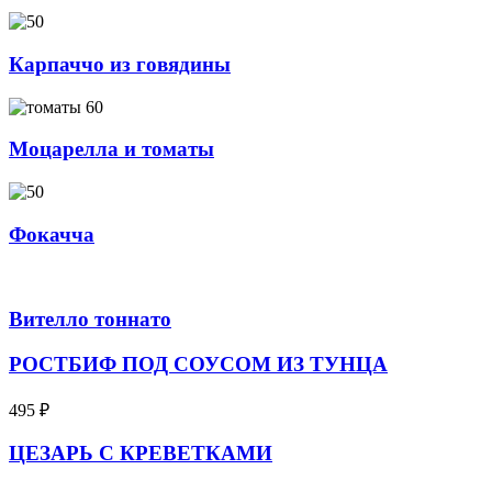
Карпаччо из говядины
Моцарелла и томаты
Фокачча
Вителло тоннато
РОСТБИФ ПОД СОУСОМ ИЗ ТУНЦА
495
₽
ЦЕЗАРЬ С КРЕВЕТКАМИ