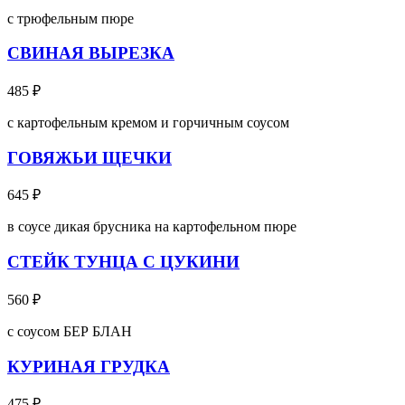
с трюфельным пюре
СВИНАЯ ВЫРЕЗКА
485
₽
с картофельным кремом и горчичным соусом
ГОВЯЖЬИ ЩЕЧКИ
645
₽
в соусе дикая брусника на картофельном пюре
СТЕЙК ТУНЦА С ЦУКИНИ
560
₽
с соусом БЕР БЛАН
КУРИНАЯ ГРУДКА
475
₽