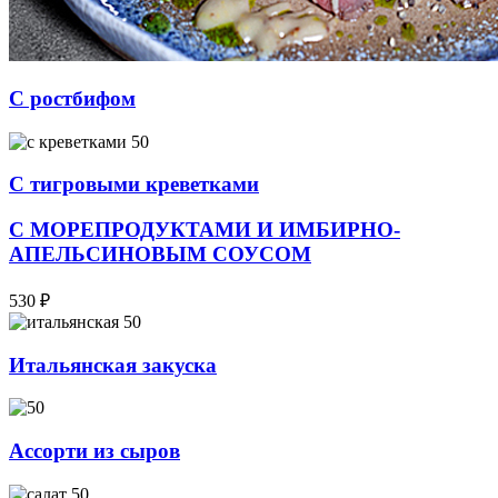
С ростбифом
С тигровыми креветками
С МОРЕПРОДУКТАМИ И ИМБИРНО-
АПЕЛЬСИНОВЫМ СОУСОМ
530
₽
Итальянская закуска
Ассорти из сыров