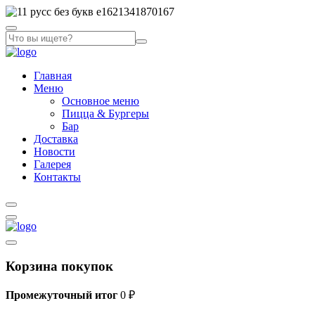
Главная
Меню
Основное меню
Пицца & Бургеры
Бар
Доставка
Новости
Галерея
Контакты
Корзина покупок
Промежуточный итог
0
₽