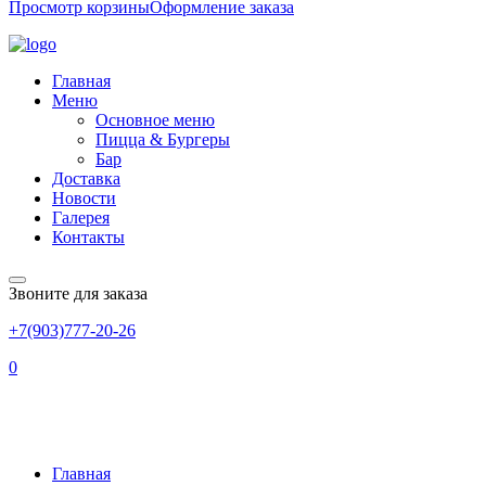
Просмотр корзины
Оформление заказа
Главная
Меню
Основное меню
Пицца & Бургеры
Бар
Доставка
Новости
Галерея
Контакты
Звоните для заказа
+7(903)777-20-26
0
Category:
Пиво 2 часть
Главная