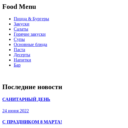
Food Menu
Пицца & Бургеры
Закуски
Салаты
Горячие закуски
Супы
Основные блюда
Паста
Десерты
Напитки
Бар
Последние новости
САНИТАРНЫЙ ДЕНЬ
24 июня 2022
С ПРАЗДНИКОМ 8 МАРТА!