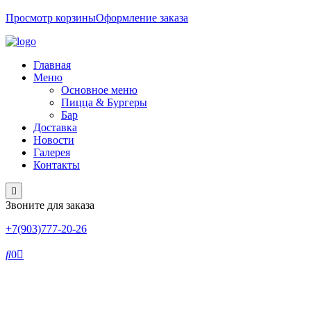
Просмотр корзины
Оформление заказа
Главная
Меню
Основное меню
Пицца & Бургеры
Бар
Доставка
Новости
Галерея
Контакты
Звоните для заказа
+7(903)777-20-26
0
Category:
Пицца 8 часть