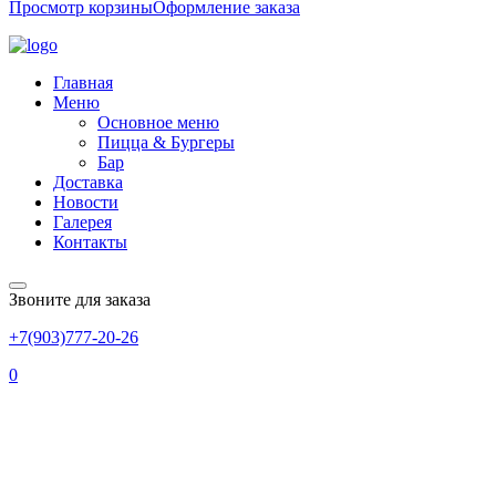
Просмотр корзины
Оформление заказа
Главная
Меню
Основное меню
Пицца & Бургеры
Бар
Доставка
Новости
Галерея
Контакты
Звоните для заказа
+7(903)777-20-26
0
БРОДЕТТО ИЗ
МОРЕПРОДУКТОВ