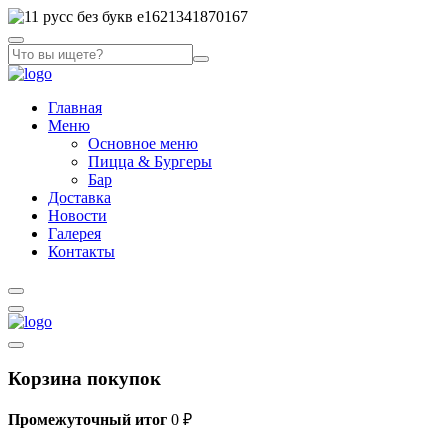
Главная
Меню
Основное меню
Пицца & Бургеры
Бар
Доставка
Новости
Галерея
Контакты
Корзина покупок
Промежуточный итог
0
₽