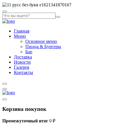
Главная
Меню
Основное меню
Пицца & Бургеры
Бар
Доставка
Новости
Галерея
Контакты
Корзина покупок
Промежуточный итог
0
₽