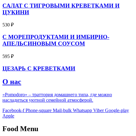
САЛАТ С ТИГРОВЫМИ КРЕВЕТКАМИ И
ЦУКИНИ
530
₽
С МОРЕПРОДУКТАМИ И ИМБИРНО-
АПЕЛЬСИНОВЫМ СОУСОМ
595
₽
ЦЕЗАРЬ С КРЕВЕТКАМИ
О нас
«Pomodoro» – траттория домашнего типа, где можно
насладиться уютной семейной атмосферой.
Facebook-f
Phone-square
Mail-bulk
Whatsapp
Viber
Google-play
Apple
Food Menu