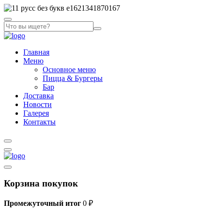
Главная
Меню
Основное меню
Пицца & Бургеры
Бар
Доставка
Новости
Галерея
Контакты
Корзина покупок
Промежуточный итог
0
₽