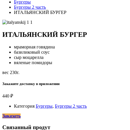
Бургеры
Бургеры 2 часть
ИТАЛЬЯНСКИЙ БУРГЕР
ИТАЛЬЯНСКИЙ БУРГЕР
мраморная говядина
базиликовый соус
сыр моцарелла
вяленые помидоры
вес 230г.
Закажите доставку в приложении
440
₽
Категория
Бургеры
,
Бургеры 2 часть
Заказать
Связанный продут