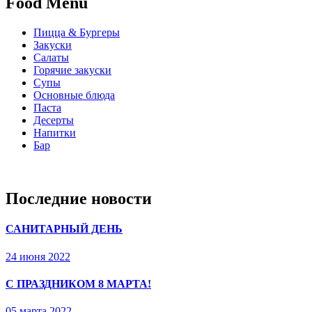
Food Menu
Пицца & Бургеры
Закуски
Салаты
Горячие закуски
Супы
Основные блюда
Паста
Десерты
Напитки
Бар
Последние новости
САНИТАРНЫЙ ДЕНЬ
24 июня 2022
С ПРАЗДНИКОМ 8 МАРТА!
05 марта 2022