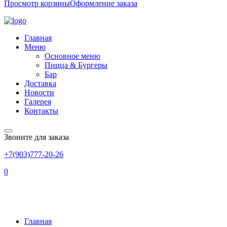
Просмотр корзины
Оформление заказа
Главная
Меню
Основное меню
Пицца & Бургеры
Бар
Доставка
Новости
Галерея
Контакты
Звоните для заказа
+7(903)777-20-26
0
ИТАЛЬЯНСКИЙ БУРГЕР
Главная