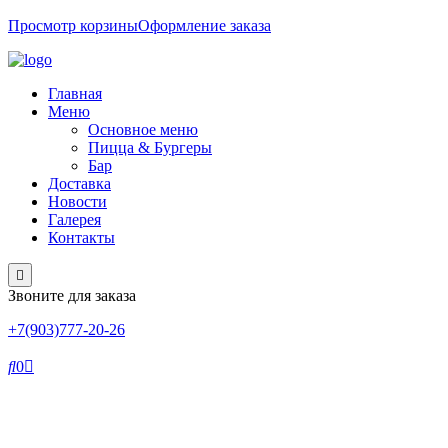
Просмотр корзины
Оформление заказа
Главная
Меню
Основное меню
Пицца & Бургеры
Бар
Доставка
Новости
Галерея
Контакты
Звоните для заказа
+7(903)777-20-26
0
Пуарэ Эльска (Швеция)