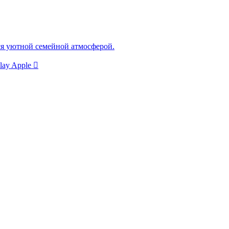
ся уютной семейной атмосферой.
lay
Apple