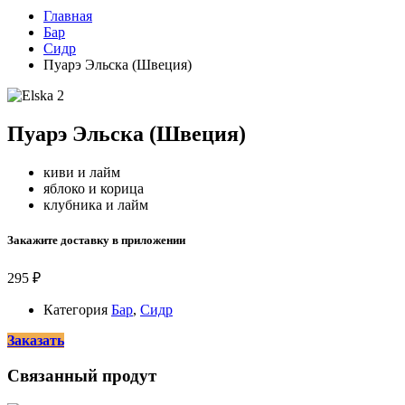
Главная
Бар
Сидр
Пуарэ Эльска (Швеция)
Пуарэ Эльска (Швеция)
киви и лайм
яблоко и корица
клубника и лайм
Закажите доставку в приложении
295
₽
Категория
Бар
,
Сидр
Заказать
Связанный продут