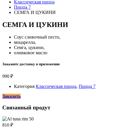
Классическая пицца
Пицца 7
СЕМГА И ЦУКИНИ
СЕМГА И ЦУКИНИ
Соус сливочный песто,
моцарелла,
Семга, цукини,
оливковое масло
Закажите доставку в приложении
990
₽
Категория
Классическая пицца
,
Пицца 7
Заказать
Связанный продут
810
₽