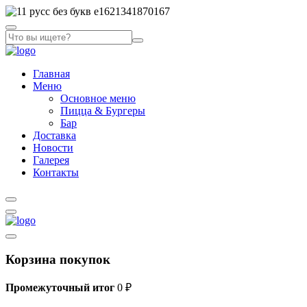
Главная
Меню
Основное меню
Пицца & Бургеры
Бар
Доставка
Новости
Галерея
Контакты
Корзина покупок
Промежуточный итог
0
₽