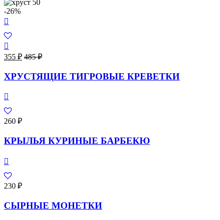
-26%
355
₽
485
₽
ХРУСТЯЩИЕ ТИГРОВЫЕ КРЕВЕТКИ
260
₽
КРЫЛЬЯ КУРИНЫЕ БАРБЕКЮ
230
₽
СЫРНЫЕ МОНЕТКИ