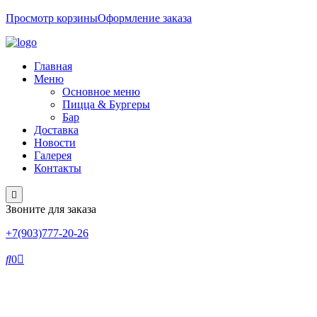
Просмотр корзины
Оформление заказа
Главная
Меню
Основное меню
Пицца & Бургеры
Бар
Доставка
Новости
Галерея
Контакты
Звоните для заказа
+7(903)777-20-26
0
СЫРНЫЕ ПАЛОЧКИ МОЦА