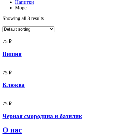
Напитки
Морс
Showing all 3 results
75
₽
Вишня
75
₽
Клюква
75
₽
Черная смородина и базилик
О нас