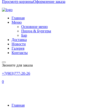
Просмотр корзины
Оформление заказа
Главная
Меню
Основное меню
Пицца & Бургеры
Бар
Доставка
Новости
Галерея
Контакты
Звоните для заказа
+7(903)777-20-26
0
Category:
Морс
Главная