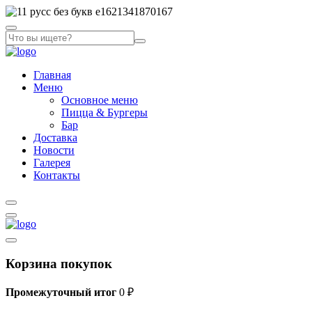
Главная
Меню
Основное меню
Пицца & Бургеры
Бар
Доставка
Новости
Галерея
Контакты
Корзина покупок
Промежуточный итог
0
₽