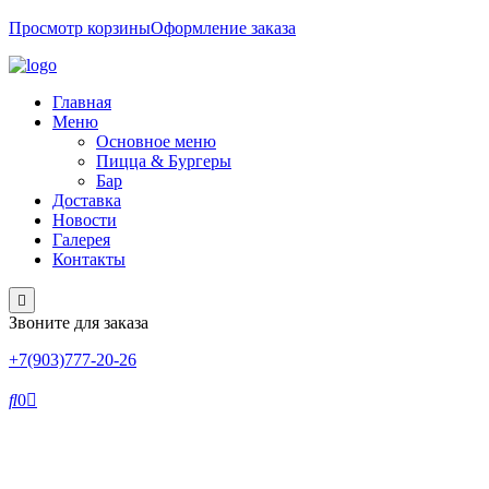
Просмотр корзины
Оформление заказа
Главная
Меню
Основное меню
Пицца & Бургеры
Бар
Доставка
Новости
Галерея
Контакты
Звоните для заказа
+7(903)777-20-26
0
Вишня