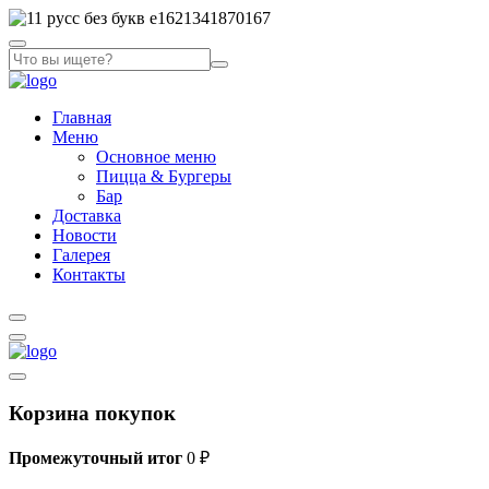
Главная
Меню
Основное меню
Пицца & Бургеры
Бар
Доставка
Новости
Галерея
Контакты
Корзина покупок
Промежуточный итог
0
₽