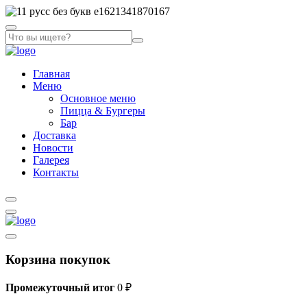
Главная
Меню
Основное меню
Пицца & Бургеры
Бар
Доставка
Новости
Галерея
Контакты
Корзина покупок
Промежуточный итог
0
₽