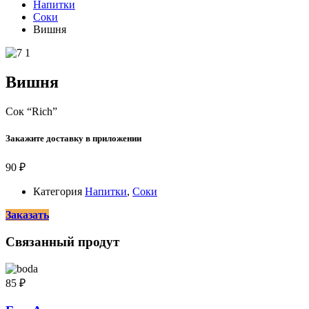
Напитки
Соки
Вишня
Вишня
Сок “Rich”
Закажите доставку в приложении
90
₽
Категория
Напитки
,
Соки
Заказать
Связанный продут
85
₽