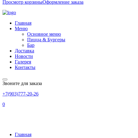
Просмотр корзины
Оформление заказа
Главная
Меню
Основное меню
Пицца & Бургеры
Бар
Доставка
Новости
Галерея
Контакты
Звоните для заказа
+7(903)777-20-26
0
Вишня
Главная