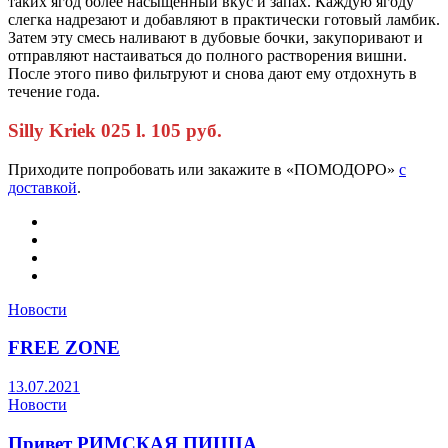
таких ягод более насыщенный вкус и запах. Каждую ягоду
слегка надрезают и добавляют в практически готовый ламбик.
Затем эту смесь наливают в дубовые бочки, закупоривают и
отправляют настаиваться до полного растворения вишни.
После этого пиво фильтруют и снова дают ему отдохнуть в
течение года.
Silly Kriek 025 l. 105 руб.
Приходите попробовать или закажите в «ПОМОДОРО»
с
доставкой
.
Новости
FREE ZONE
13.07.2021
Новости
Привет РИМСКАЯ ПИЦЦА