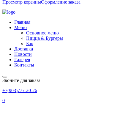
Просмотр корзины
Оформление заказа
Главная
Меню
Основное меню
Пицца & Бургеры
Бар
Доставка
Новости
Галерея
Контакты
Звоните для заказа
+7(903)777-20-26
0
БЕЛЬГИЙСКОЕ Вишневое
Различное Пиво (КРИК)