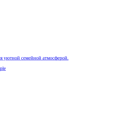
ся уютной семейной атмосферой.
ple