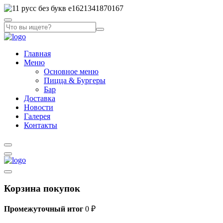
Главная
Меню
Основное меню
Пицца & Бургеры
Бар
Доставка
Новости
Галерея
Контакты
Корзина покупок
Промежуточный итог
0
₽