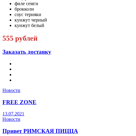
филе семги
брокколи
соус терияки
кунжут черный
кунжут белый
555 рублей
Заказать доставку
Новости
FREE ZONE
13.07.2021
Новости
Привет РИМСКАЯ ПИЦЦА