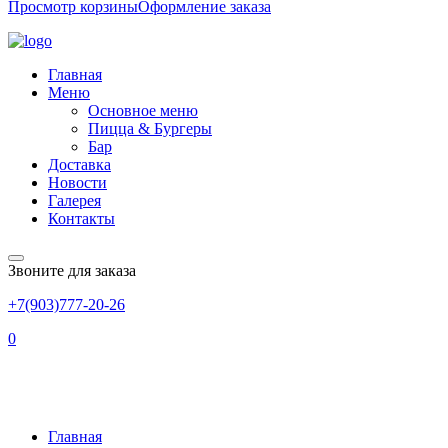
Просмотр корзины
Оформление заказа
Главная
Меню
Основное меню
Пицца & Бургеры
Бар
Доставка
Новости
Галерея
Контакты
Звоните для заказа
+7(903)777-20-26
0
У Нас Пополнение В Семейст
Главная