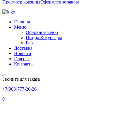
Просмотр корзины
Оформление заказа
Главная
Меню
Основное меню
Пицца & Бургеры
Бар
Доставка
Новости
Галерея
Контакты
Звоните для заказа
+7(903)777-20-26
0
УРА! МОБИЛЬНОЕ
ПРИЛОЖЕНИЕ!