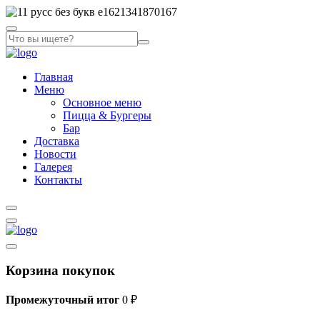
Главная
Меню
Основное меню
Пицца & Бургеры
Бар
Доставка
Новости
Галерея
Контакты
Корзина покупок
Промежуточный итог
0
₽